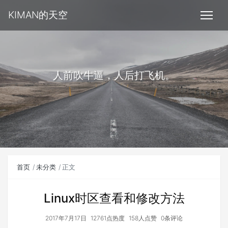
KIMAN的天空
人前吹牛逼，人后打飞机。
首页
未分类
正文
Linux时区查看和修改方法
2017年7月17日
12761点热度
158人点赞
0条评论