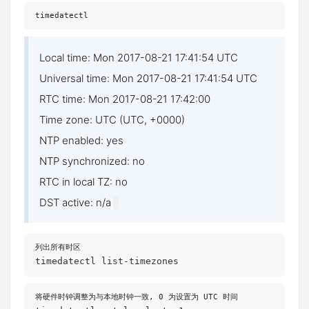
timedatectl
Local time: Mon 2017-08-21 17:41:54 UTC
Universal time: Mon 2017-08-21 17:41:54 UTC
RTC time: Mon 2017-08-21 17:42:00
Time zone: UTC (UTC, +0000)
NTP enabled: yes
NTP synchronized: no
RTC in local TZ: no
DST active: n/a
timedatectl list-timezones