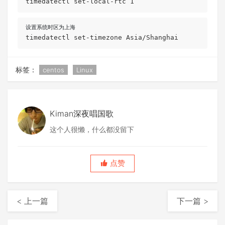
timedatectl set-local-rtc 1
timedatectl set-timezone Asia/Shanghai
标签：
centos
Linux
Kiman深夜唱国歌
这个人很懒，什么都没留下
点赞
< 上一篇
下一篇 >