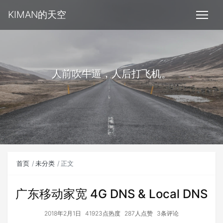
KIMAN的天空
人前吹牛逼，人后打飞机。
首页
未分类
正文
广东移动家宽 4G DNS & Local DNS
2018年2月1日
41923点热度
287人点赞
3条评论