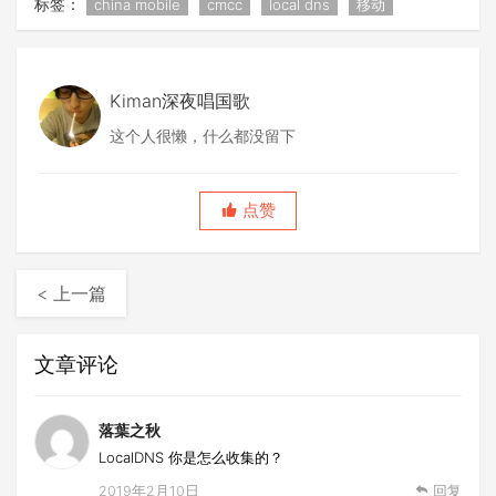
标签：
china mobile
cmcc
local dns
移动
Kiman深夜唱国歌
这个人很懒，什么都没留下
点赞
< 上一篇
文章评论
落葉之秋
LocalDNS 你是怎么收集的？
2019年2月10日
回复