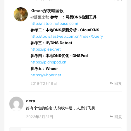
Kiman深夜唱国歌
@落葉之秋
参考一：网易DNS检测工具
http://nstool.netease.com/
参考二：本地DNS探测分析 - CloudXNS
http://tools.fastweb.com.cn/Index/Query
参考三：IP/DNS Detect
https://ipleak.net
参考四：本地DNS优化 - DNSPod
https://ip.dnspod.cn
参考五：Whoer
https://whoer.net
2019年2月18日
回复
dera
好有个性的签名:人前吹牛逼，人后打飞机
2023年3月31日
回复