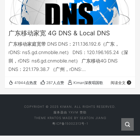
广东移动家宽 4G DNS & Local DNS
广东移动家庭宽带 DNS DNS：211.136.192.6（广东，
rDNS: ns5.gd.cnmobile.net） DNS：120.196.165.24（深
圳，rDNS: ns6.gd.cnmobile.net） 广东移动4G DNS
DNS：221.179.38.7 （广州，rDNS:
ns3.gd.cnmobile.net） Local DNS： 221.179.9.170
41944点热度
287人点赞
Kiman深夜唱国歌
阅读全文
221.179.9.162 221.179.9.173 221.179.9.163 DNS：
120.196.165.7 （深圳，rD…
COPYRIGHT © 2025 KIMAN. ALL RIGHTS RESERVED.
服务器由
YXVM
赞助
THEME
KRATOS
MADE BY
SEATON JIANG
粤ICP备15002313号-1